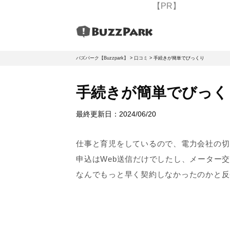
【PR】
バズパーク【Buzzpark】
>
口コミ
>
手続きが簡単でびっくり
手続きが簡単でびっく
最終更新日：
2024/06/20
仕事と育児をしているので、電力会社の切
申込はWeb送信だけでしたし、メーター
なんでもっと早く契約しなかったのかと反