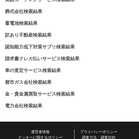
葬式会社検索結果
蓄電池検索結果
訳あり不動産検索結果
認知能力低下対策サプリ検索結果
請求書クレカ払いサービス検索結果
車の査定サービス検索結果
都市ガス会社検索結果
金・貴金属買取サービス検索結果
電力会社検索結果
運営者情報
プライバシーポリシー
クッキーに関するポリシー
調査方法・調査目的