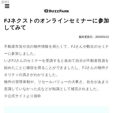
【PR】
FJネクストのオンラインセミナーに参加
してみて
最終更新日：
2024/01/12
不動産市況や次の物件情報を得たくて、FJさんや数社のセミナ
ーに参加しました。
いざFJさんのセミナーを受講すると改めて自分が不動産投資を
始めたことに確信を得ることができましたし、FJさんの物件ク
オリティの高さがわかりました。
物件の管理体制や、リセールバリューの大事さ、自分があまり
意識していなかった点などが知識として補完されました。
※公式サイトより抜粋