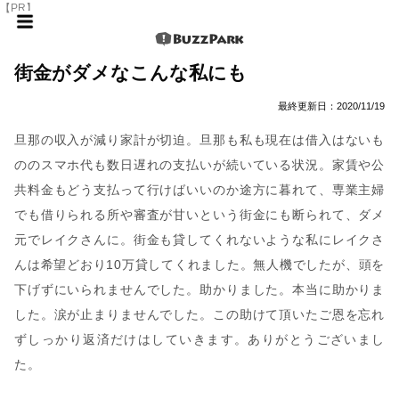
【PR】
街金がダメなこんな私にも
最終更新日：
2020/11/19
旦那の収入が減り家計が切迫。旦那も私も現在は借入はないも
ののスマホ代も数日遅れの支払いが続いている状況。家賃や公
共料金もどう支払って行けばいいのか途方に暮れて、専業主婦
でも借りられる所や審査が甘いという街金にも断られて、ダメ
元でレイクさんに。街金も貸してくれないような私にレイクさ
んは希望どおり10万貸してくれました。無人機でしたが、頭を
下げずにいられませんでした。助かりました。本当に助かりま
した。涙が止まりませんでした。この助けて頂いたご恩を忘れ
ずしっかり返済だけはしていきます。ありがとうございまし
た。