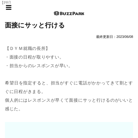
【PR】
面接にサッと行ける
最終更新日：
2023/06/08
【ＤＹＭ就職の長所】
・面接の日程が取りやすい。
・担当からのレスポンスが早い。
希望日を指定すると、担当がすぐに電話がかかってきて割とす
ぐに日程がきまる。
個人的にはレスポンスが早くて面接にサッと行けるのがいいと
感じた。